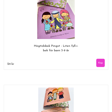
Högtidsbok Pingst - Liten fyll-i-
bok för barn 3-9 år
24 kr