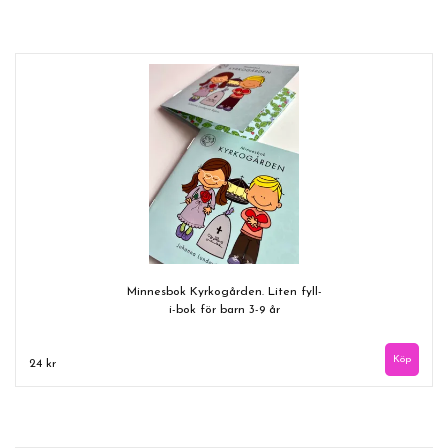
Minnesbok Kyrkogården. Liten fyll-
i-bok för barn 3-9 år
24 kr