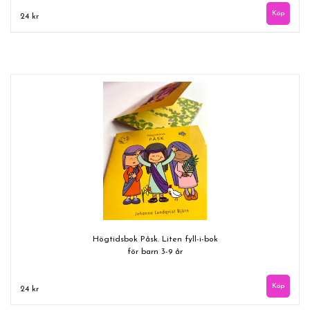
24 kr
Högtidsbok Påsk. Liten fyll-i-bok
för barn 3-9 år
24 kr