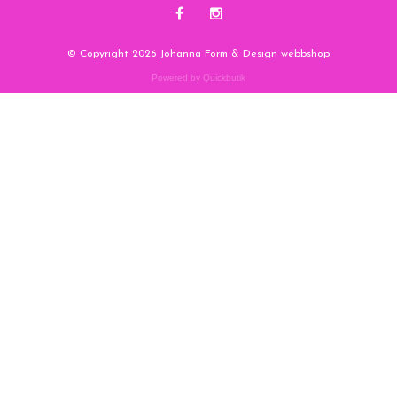
© Copyright 2026 Johanna Form & Design webbshop
Powered by Quickbutik