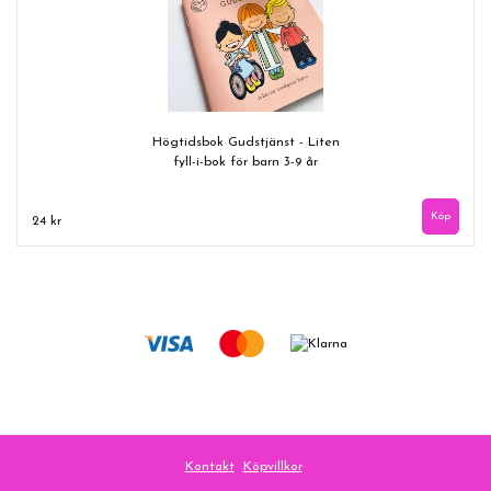
Högtidsbok Gudstjänst - Liten
fyll-i-bok för barn 3-9 år
24 kr
Kontakt
Köpvillkor