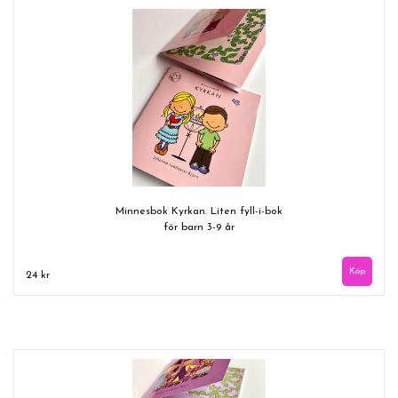
Minnesbok Kyrkan. Liten fyll-i-bok
för barn 3-9 år
24 kr