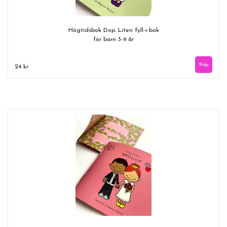
Högtidsbok Dop. Liten fyll-i-bok
för barn 3-9 år
24 kr