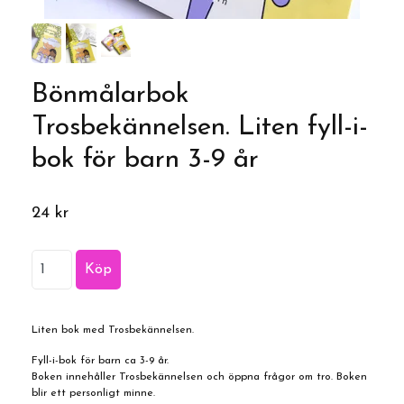
Bönmålarbok
Trosbekännelsen. Liten fyll-i-
bok för barn 3-9 år
24 kr
Liten bok med Trosbekännelsen.
Fyll-i-bok för barn ca 3-9 år.
Boken innehåller Trosbekännelsen och öppna frågor om tro. Boken
blir ett personligt minne.