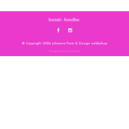
Kontakt
Köpvillkor
© Copyright 2026 Johanna Form & Design webbshop
Powered by Quickbutik