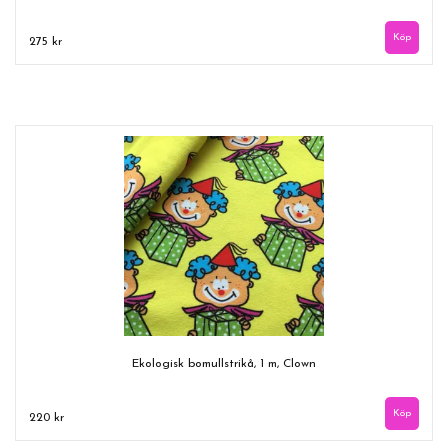
275 kr
Ekologisk bomullstrikå, 1 m, Clown
220 kr