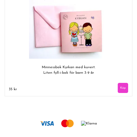
Minnessbok Kyrkan med kuvert.
Liten fyll-i-bok för barn 3-9 år
35 kr