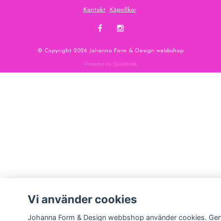
Kontakt
Köpvillkor
© Copyright 2026 Johanna Form & Design webbshop
Powered by Quickbutik
Vi använder cookies
Johanna Form & Design webbshop använder cookies. Ge