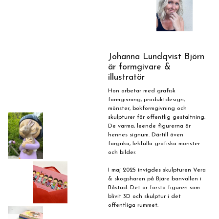
Johanna Lundqvist Björn
är formgivare &
illustratör
Hon arbetar med grafisk
formgivning, produktdesign,
mönster, bokformgivning och
skulpturer för offentlig gestaltning.
De varma, leende figurerna är
hennes signum. Därtill även
färgrika, lekfulla grafiska mönster
och bilder.
I maj 2025 invigdes skulpturen Vera
& skogsharen på Bjäre banvallen i
Båstad. Det är första figuren som
blivit 3D och skulptur i det
offentliga rummet.