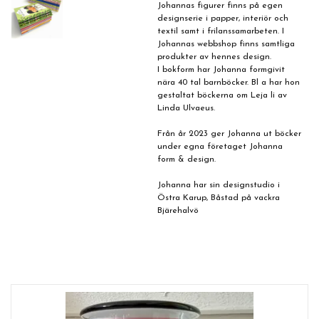
Johannas figurer finns på egen
designserie i papper, interiör och
textil samt i frilanssamarbeten. I
Johannas webbshop finns samtliga
produkter av hennes design.
I bokform har Johanna formgivit
nära 40 tal barnböcker. Bl a har hon
gestaltat böckerna om Leja li av
Linda Ulvaeus.
Från år 2023 ger Johanna ut böcker
under egna företaget Johanna
form & design.
Johanna har sin designstudio i
Östra Karup, Båstad på vackra
Bjärehalvö