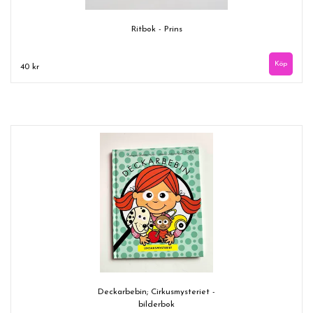
Ritbok - Prins
40 kr
Deckarbebin; Cirkusmysteriet -
bilderbok