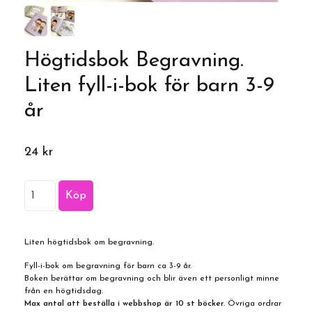
Högtidsbok Begravning.
Liten fyll-i-bok för barn 3-9
år
24 kr
Liten högtidsbok om begravning.
Fyll-i-bok om begravning för barn ca 3-9 år.
Boken berättar om begravning och blir även ett personligt minne
från en högtidsdag.
Max antal att beställa i webbshop är 10 st böcker.
Övriga ordrar