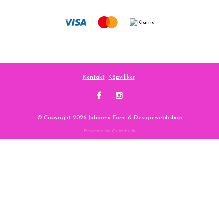
Kontakt
Köpvillkor
© Copyright 2026 Johanna Form & Design webbshop
Powered by Quickbutik