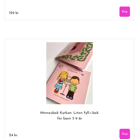
129 kr
Minnesbok Kyrkan. Liten fyll-i-bok
för barn 3-9 år
24 kr