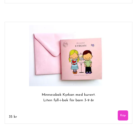
Minnessbok Kyrkan med kuvert.
Liten fyll-i-bok för barn 3-9 år
35 kr