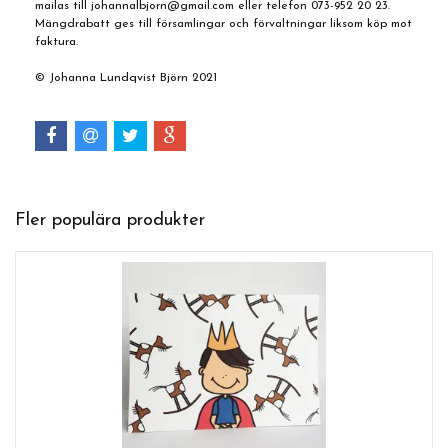
mailas till
johannalbjorn@gmail.com
eller telefon 073-952 20 23.
Mängdrabatt ges till församlingar och förvaltningar liksom köp mot
faktura.
© Johanna Lundqvist Björn 2021
Fler populära produkter