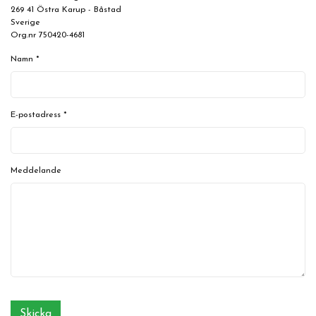
269 41 Östra Karup - Båstad
Sverige
Org.nr 750420-4681
Namn *
E-postadress *
Meddelande