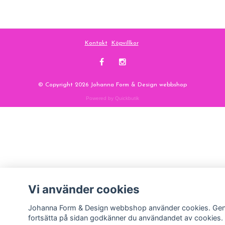
Kontakt
Köpvillkor
© Copyright 2026 Johanna Form & Design webbshop
Powered by Quickbutik
Vi använder cookies
Johanna Form & Design webbshop använder cookies. Ge
fortsätta på sidan godkänner du användandet av cookies.