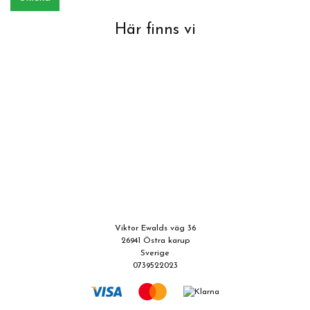
Här finns vi
Viktor Ewalds väg 36
26941 Östra karup
Sverige
0739522023