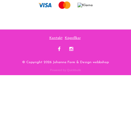
Kontakt
Köpvillkor
© Copyright 2026 Johanna Form & Design webbshop
Powered by Quickbutik