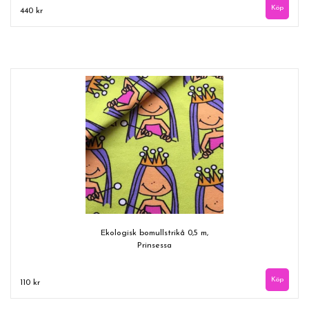
440 kr
Ekologisk bomullstrikå 0,5 m,
Prinsessa
110 kr