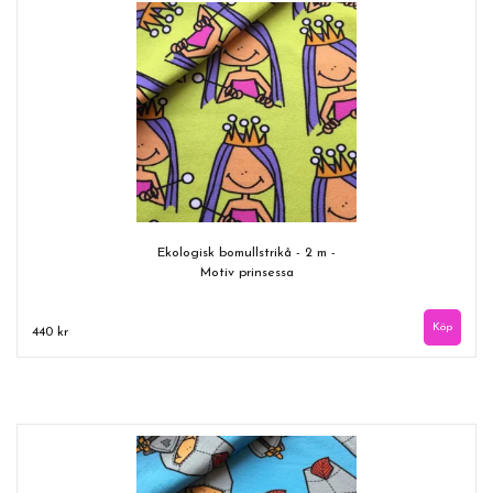
Ekologisk bomullstrikå - 2 m -
Motiv prinsessa
440 kr