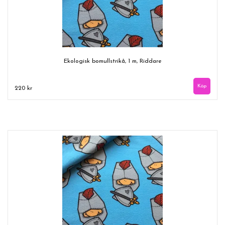
Ekologisk bomullstrikå, 1 m, Riddare
220 kr