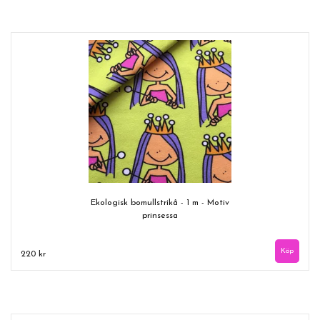
Ekologisk bomullstrikå - 1 m - Motiv
prinsessa
220 kr