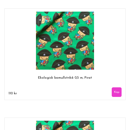
Ekologisk bomullstrikå 0,5 m, Pirat
110 kr