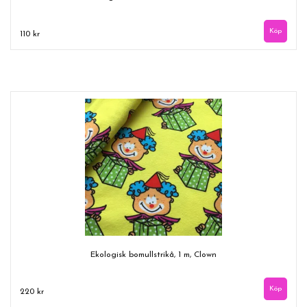
110 kr
Ekologisk bomullstrikå, 1 m, Clown
220 kr