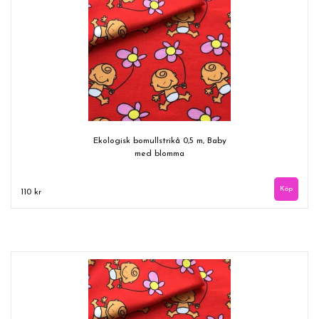
Ekologisk bomullstrikå 0,5 m, Baby
med blomma
110 kr