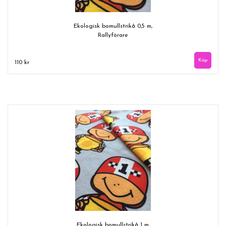
Ekologisk bomullstrikå 0,5 m,
Rallyförare
110 kr
Ekologisk bomullstrikå 1 m,