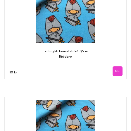
Ekologisk bomullstrikå 0,5 m,
Riddare
110 kr