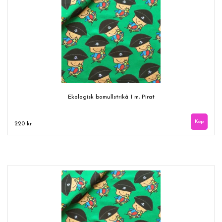
Ekologisk bomullstrikå 1 m, Pirat
220 kr