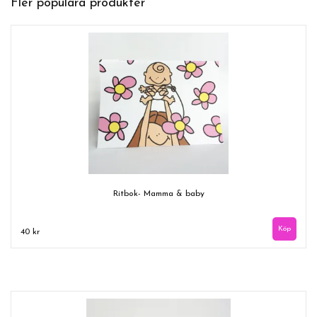
Fler populära produkter
Ritbok- Mamma & baby
40 kr