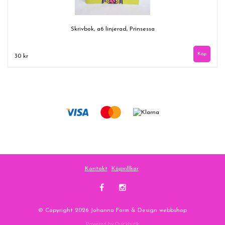
Skrivbok, a6 linjerad, Prinsessa
30 kr
Kontakt
Köpvillkor
© Copyright 2026 Johanna Form & Design webbshop
Powered by Quickbutik