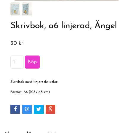
Skrivbok, a6 linjerad, Ängel
30 kr
Skrivbok med linjerade sidor.
Format: A6 (10,5x14,5 cm)