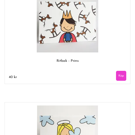
Ritbok - Prins
40 kr