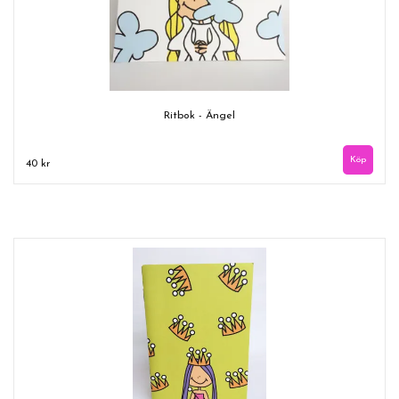
Ritbok - Ängel
40 kr