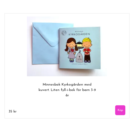
Minnesbok Kyrkogården med
kuvert. Liten fyll-i-bok för barn 3-9
år
35 kr