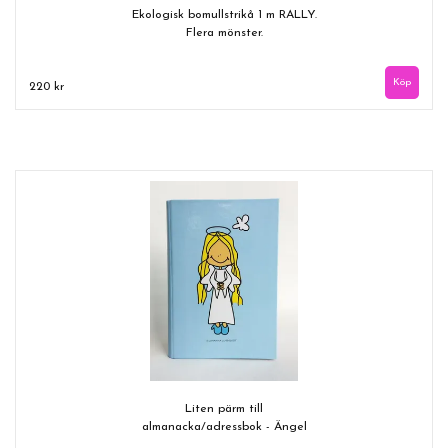
Ekologisk bomullstrikå 1 m RALLY.
Flera mönster.
220 kr
Liten pärm till
almanacka/adressbok - Ängel