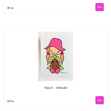
95 kr
Vykort - Utklädd
20 kr