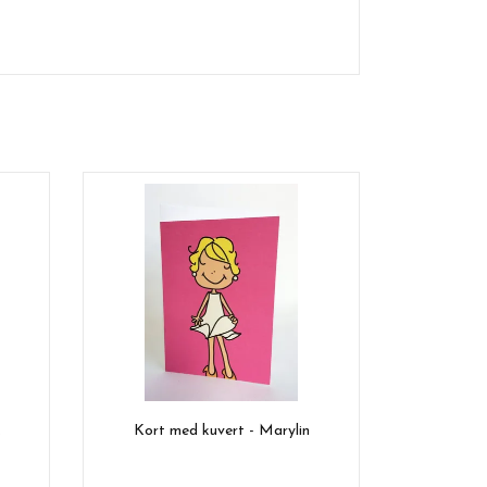
k
Kort med kuvert - Marylin