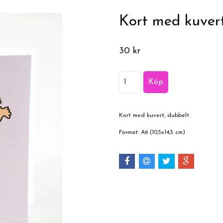
Kort med kuver
30 kr
Kort med kuvert, dubbelt.
Format: A6 (10,5x14,5 cm)