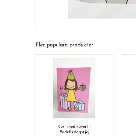
Fler populära produkter
Kort med kuvert -
Födelsedagstjej