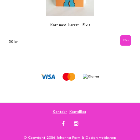
Kort med kuvert - Elvis
30 kr
Kontakt
Köpvillkor
© Copyright 2026 Johanna Form & Design webbshop