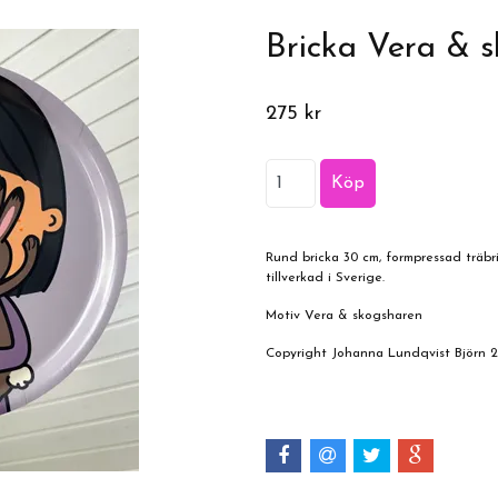
Bricka Vera & 
275 kr
Rund bricka 30 cm, formpressad träbr
tillverkad i Sverige.
Motiv Vera & skogsharen
Copyright Johanna Lundqvist Björn 