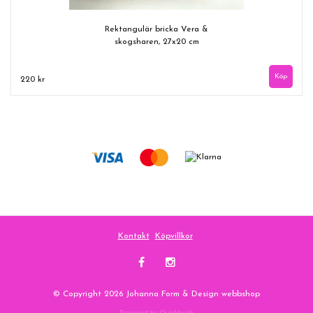
Rektangulär bricka Vera &
skogsharen, 27x20 cm
220 kr
Kontakt
Köpvillkor
© Copyright 2026 Johanna Form & Design webbshop
Powered by Quickbutik