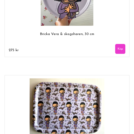
Bricka Vera & skogsharen, 30 cm
275 kr