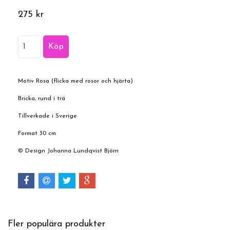
275 kr
Motiv Rosa (flicka med rosor och hjärta)
Bricka, rund i trä
Tillverkade i Sverige
Format 30 cm
© Design Johanna Lundqvist Björn
Fler populära produkter