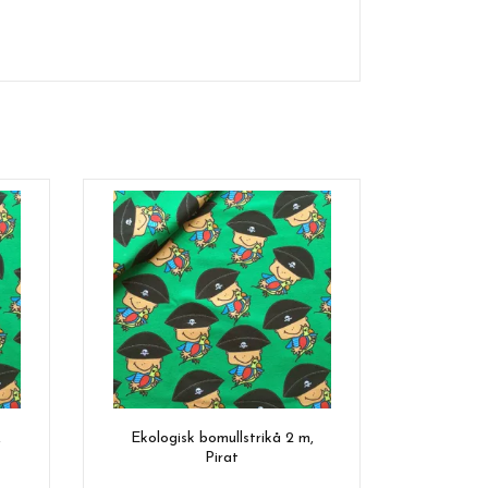
,
Ekologisk bomullstrikå 2 m,
Pirat