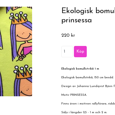
Ekologisk bomull
prinsessa
220 kr
Ekologisk bomullstrikå 1 m
Ekologisk bomullstrikå, 150 cm bredd.
Design av Johanna Lundqvist Björn för
Motiv PRINSESSA.
Finns även i motiven rallyförare, ridda
Säljs i längder 0,5 - 1 m och 2 m.