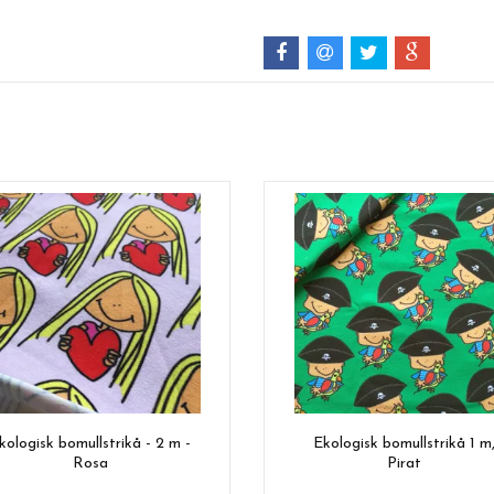
kologisk bomullstrikå - 2 m -
Ekologisk bomullstrikå 1 m
Rosa
Pirat