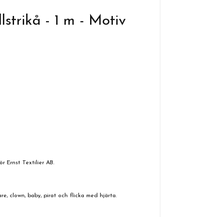
strikå - 1 m - Motiv
 Ernst Textilier AB.
re, clown, baby, pirat och flicka med hjärta.