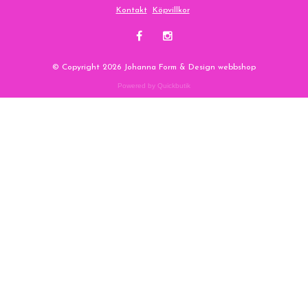
Kontakt
Köpvillkor
© Copyright 2026 Johanna Form & Design webbshop
Powered by Quickbutik