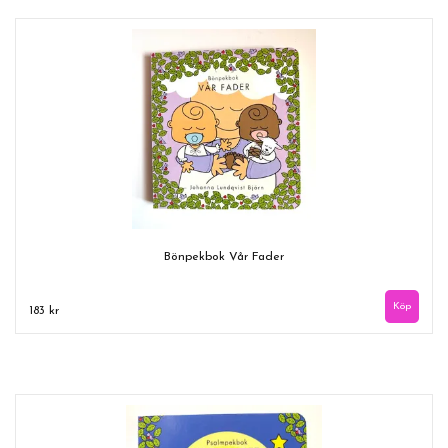
Bönpekbok Vår Fader
183 kr