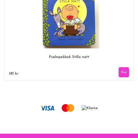
Psalmpekbok Stilla natt
183 kr