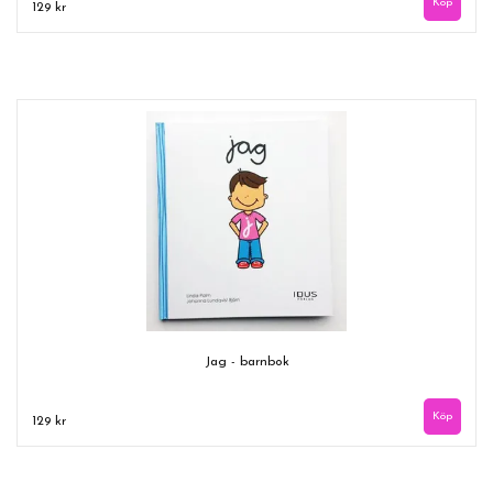
129 kr
Jag - barnbok
129 kr