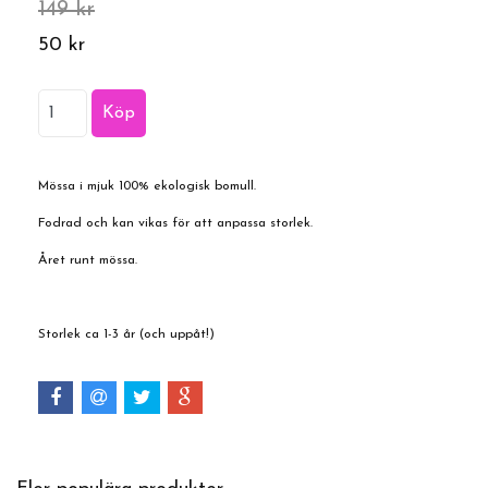
149 kr
50 kr
Mössa i mjuk 100% ekologisk bomull.
Fodrad och kan vikas för att anpassa storlek.
Året runt mössa.
Storlek ca 1-3 år (och uppåt!)