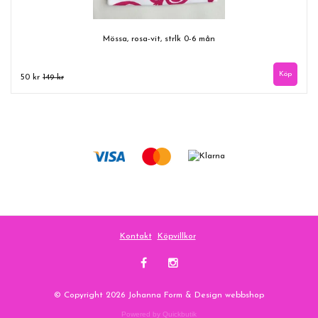
Mössa, rosa-vit, strlk 0-6 mån
50 kr
149 kr
Kontakt
Köpvillkor
© Copyright 2026 Johanna Form & Design webbshop
Powered by Quickbutik