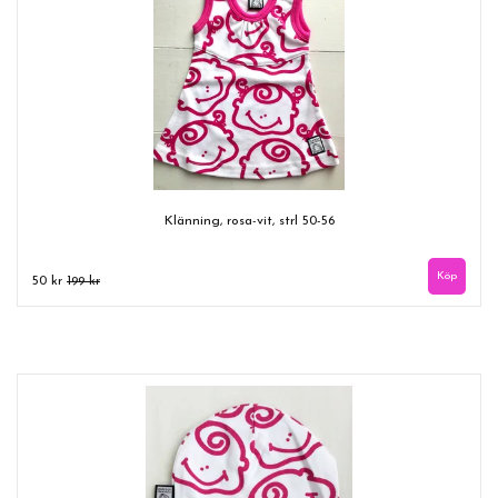
Klänning, rosa-vit, strl 50-56
50 kr
199 kr