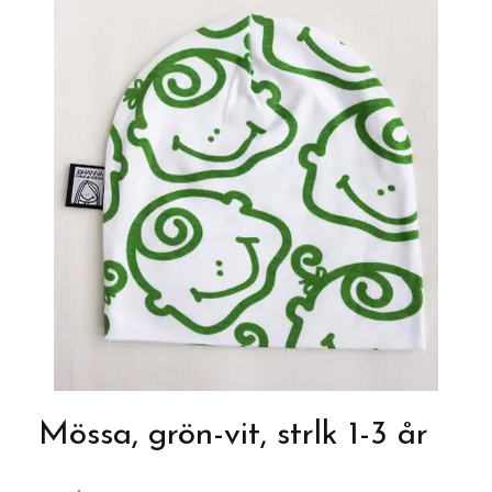
Mössa, grön-vit, strlk 1-3 år