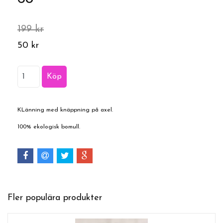
199 kr
50 kr
KLänning med knäppning på axel.
100% ekologisk bomull.
Fler populära produkter