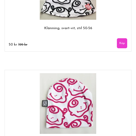
Klänning, svart-vit, strl 50-56
50 kr
199 kr