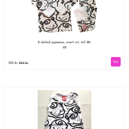
2-delad pyjamas, svart-vit, strl 86-
92
100 kr
329 kr