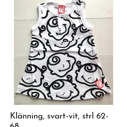
Klänning, svart-vit, strl 62-
68