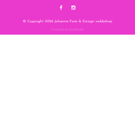
© Copyright 2026 Johanna Form & Design webbshop
Powered by Quickbutik