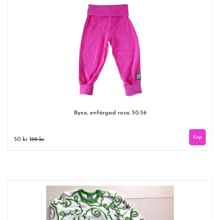
Byxa, enfärgad rosa, 50-56
50 kr
199 kr