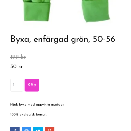
Byxa, enfärgad grön, 50-56
199 kr
50 kr
Mjuk byxa med uppvikta muddar.
100% ekologisk bomull.