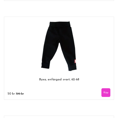
Byxa, enfärgad svart, 62-68
50 kr
199 kr