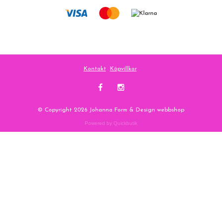
Kontakt
Köpvillkor
© Copyright 2026 Johanna Form & Design webbshop
Powered by Quickbutik