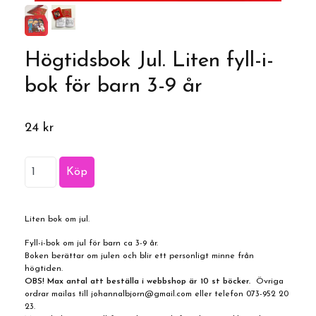
Högtidsbok Jul. Liten fyll-i-
bok för barn 3-9 år
24 kr
Liten bok om jul.
Fyll-i-bok om jul för barn ca 3-9 år.
Boken berättar om julen och blir ett personligt minne från
högtiden.
OBS! Max antal att beställa i webbshop är 10 st böcker.
Övriga
ordrar mailas till
johannalbjorn@gmail.com
eller telefon 073-952 20
23.