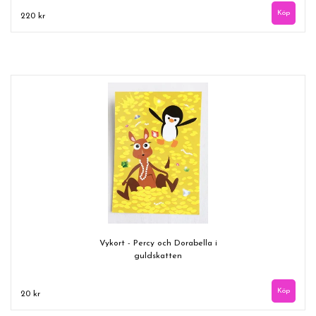
220 kr
Vykort - Percy och Dorabella i
guldskatten
20 kr