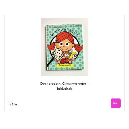
Deckarbebin; Cirkusmysteriet -
bilderbok
129 kr